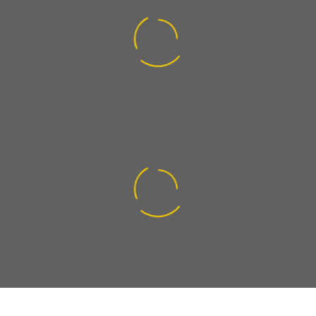
Über 80 Hotels in Betreuung
0
Über 250 produzierende Betriebe
0