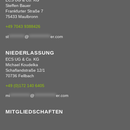
Steffen Bauer
Frankfurter Straße 7
75433 Maulbronn
+49 7043 9388426
st
***********
@
***************
er.com
NIEDERLASSUNG
ECS UG & Co. KG
Michael Koudelka
Schaflandstraße 12/1
70736 Fellbach
+49 (0)172 140 6405
mi
**************
@
***************
er.com
MITGLIEDSCHAFTEN