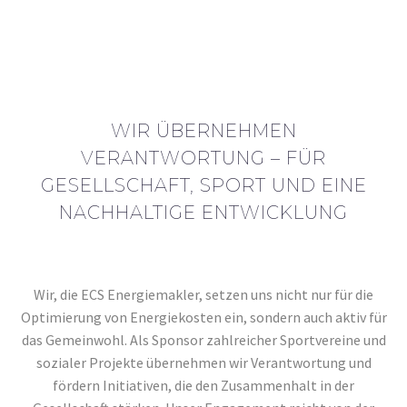
Mehr als 140 Handwerksbetriebe
SOZIALES ENGAGEMENT
IST UNS WICHTIG.
WIR ÜBERNEHMEN
VERANTWORTUNG – FÜR
GESELLSCHAFT, SPORT UND EINE
NACHHALTIGE ENTWICKLUNG
Wir, die ECS Energiemakler, setzen uns nicht nur für die
Optimierung von Energiekosten ein, sondern auch aktiv für
das Gemeinwohl. Als Sponsor zahlreicher Sportvereine und
sozialer Projekte übernehmen wir Verantwortung und
fördern Initiativen, die den Zusammenhalt in der