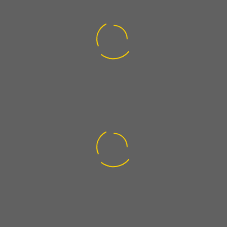
0
Über 50 Hausverwaltungen
0