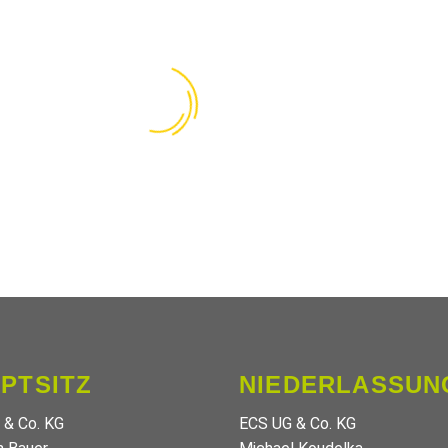
PTSITZ
NIEDERLASSUN
 & Co. KG
ECS UG & Co. KG