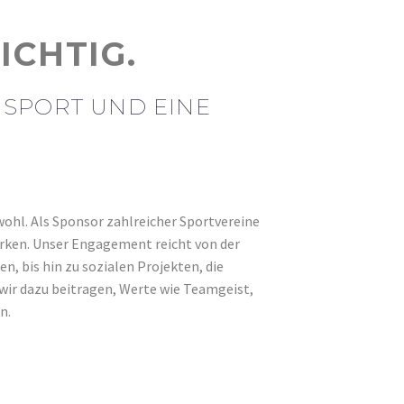
rende
Mehr als 140
Handwerksbetriebe
ICHTIG.
SPORT UND EINE
wohl. Als Sponsor zahlreicher Sportvereine
ärken. Unser Engagement reicht von der
, bis hin zu sozialen Projekten, die
wir dazu beitragen, Werte wie Teamgeist,
n.