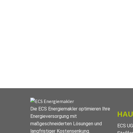
Die ECS Energiemakler optimieren Ihre
HAU
Energieversorgung mit
maßgeschneiderten Lösungen und
ECS UG
langfristiger Kostensenkung.