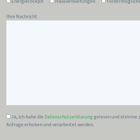
Energiecockpit
Hausverwaltungen
Fördermöglich
Ihre Nachricht
Ja, ich habe die
Datenschutzerklärung
gelesen und stimme z
Anfrage erhoben und verarbeitet werden.