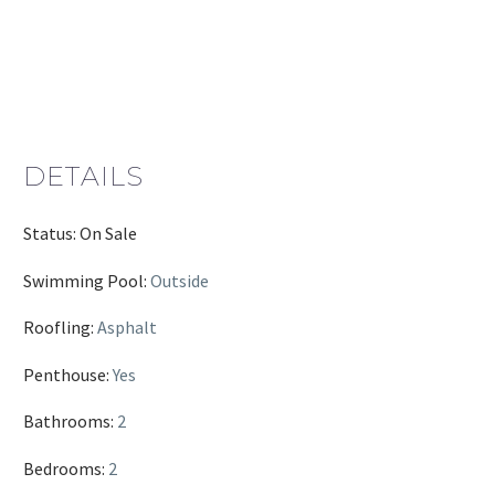
DETAILS
Status: On Sale
Swimming Pool:
Outside
Roofling:
Asphalt
Penthouse:
Yes
Bathrooms:
2
Bedrooms:
2