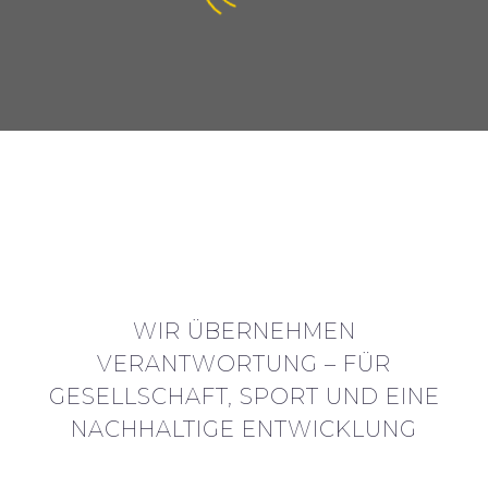
0
Mehr als 140 Handwerksbetriebe
SOZIALES ENGAGEMENT
IST UNS WICHTIG.
WIR ÜBERNEHMEN
VERANTWORTUNG – FÜR
GESELLSCHAFT, SPORT UND EINE
NACHHALTIGE ENTWICKLUNG