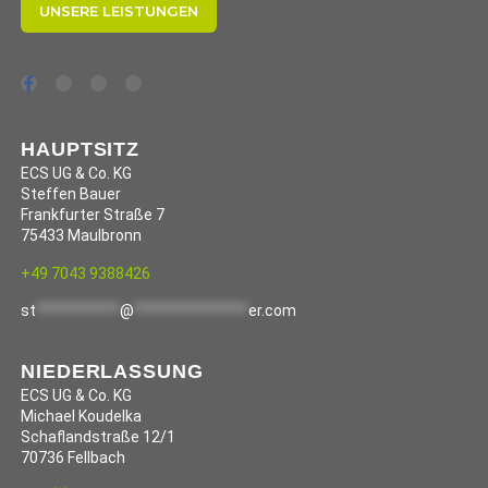
UNSERE LEISTUNGEN
HAUPTSITZ
ECS UG & Co. KG
Steffen Bauer
Frankfurter Straße 7
75433 Maulbronn
+49 7043 9388426
st
***********
@
***************
er.com
NIEDERLASSUNG
ECS UG & Co. KG
Michael Koudelka
Schaflandstraße 12/1
70736 Fellbach