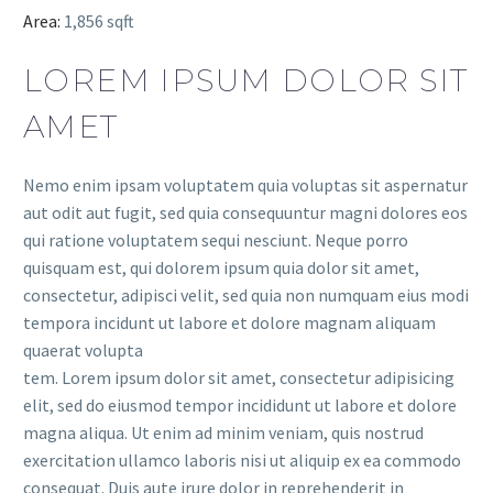
Area:
1,856 sqft
LOREM IPSUM DOLOR SIT
AMET
Nemo enim ipsam voluptatem quia voluptas sit aspernatur
aut odit aut fugit, sed quia consequuntur magni dolores eos
qui ratione voluptatem sequi nesciunt. Neque porro
quisquam est, qui dolorem ipsum quia dolor sit amet,
consectetur, adipisci velit, sed quia non numquam eius modi
tempora incidunt ut labore et dolore magnam aliquam
quaerat volupta
tem. Lorem ipsum dolor sit amet, consectetur adipisicing
elit, sed do eiusmod tempor incididunt ut labore et dolore
magna aliqua. Ut enim ad minim veniam, quis nostrud
exercitation ullamco laboris nisi ut aliquip ex ea commodo
consequat. Duis aute irure dolor in reprehenderit in