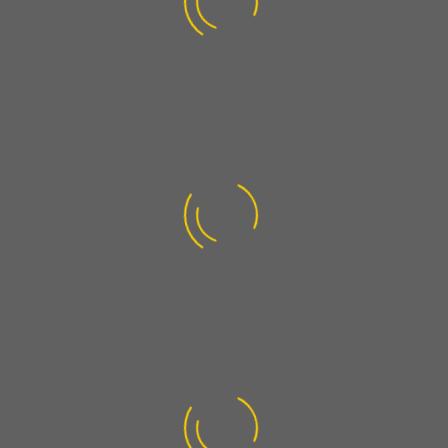
0
Über 80 Hotels in Betreuung
0
Über 250 produzierende Betriebe