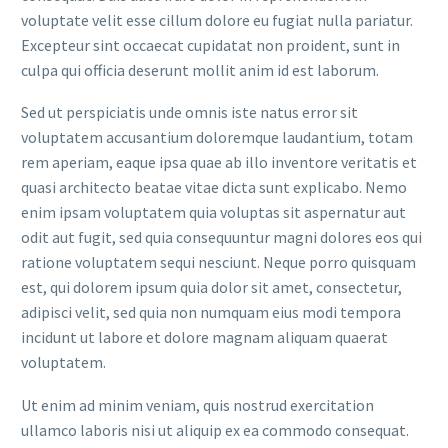
voluptate velit esse cillum dolore eu fugiat nulla pariatur.
Excepteur sint occaecat cupidatat non proident, sunt in
culpa qui officia deserunt mollit anim id est laborum.
Sed ut perspiciatis unde omnis iste natus error sit
voluptatem accusantium doloremque laudantium, totam
rem aperiam, eaque ipsa quae ab illo inventore veritatis et
quasi architecto beatae vitae dicta sunt explicabo. Nemo
enim ipsam voluptatem quia voluptas sit aspernatur aut
odit aut fugit, sed quia consequuntur magni dolores eos qui
ratione voluptatem sequi nesciunt. Neque porro quisquam
est, qui dolorem ipsum quia dolor sit amet, consectetur,
adipisci velit, sed quia non numquam eius modi tempora
incidunt ut labore et dolore magnam aliquam quaerat
voluptatem.
Ut enim ad minim veniam, quis nostrud exercitation
ullamco laboris nisi ut aliquip ex ea commodo consequat.