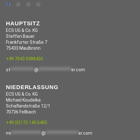
HAUPTSITZ
ECS UG & Co. KG
Steffen Bauer
Frankfurter Straße 7
75433 Maulbronn
+49 7043 9388426
st
***********
@
***************
er.com
NIEDERLASSUNG
ECS UG & Co. KG
Michael Koudelka
Schaflandstraße 12/1
70736 Fellbach
+49 (0)172 140 6405
mi
**************
@
***************
er.com