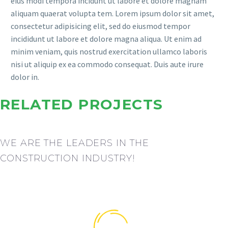
eius modi tempora incidunt ut labore et dolore magnam
aliquam quaerat volupta tem. Lorem ipsum dolor sit amet,
consectetur adipisicing elit, sed do eiusmod tempor
incididunt ut labore et dolore magna aliqua. Ut enim ad
minim veniam, quis nostrud exercitation ullamco laboris
nisi ut aliquip ex ea commodo consequat. Duis aute irure
dolor in.
RELATED PROJECTS
WE ARE THE LEADERS IN THE
CONSTRUCTION INDUSTRY!