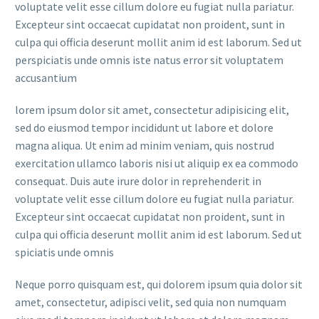
voluptate velit esse cillum dolore eu fugiat nulla pariatur.
Excepteur sint occaecat cupidatat non proident, sunt in
culpa qui officia deserunt mollit anim id est laborum. Sed ut
perspiciatis unde omnis iste natus error sit voluptatem
accusantium
lorem ipsum dolor sit amet, consectetur adipisicing elit,
sed do eiusmod tempor incididunt ut labore et dolore
magna aliqua. Ut enim ad minim veniam, quis nostrud
exercitation ullamco laboris nisi ut aliquip ex ea commodo
consequat. Duis aute irure dolor in reprehenderit in
voluptate velit esse cillum dolore eu fugiat nulla pariatur.
Excepteur sint occaecat cupidatat non proident, sunt in
culpa qui officia deserunt mollit anim id est laborum. Sed ut
spiciatis unde omnis
Neque porro quisquam est, qui dolorem ipsum quia dolor sit
amet, consectetur, adipisci velit, sed quia non numquam